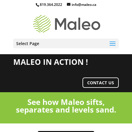
819.364.2022
info@maleo.ca
Select Page
MALEO IN ACTION !
CONTACT US
See how Maleo sifts,
separates and levels sand.